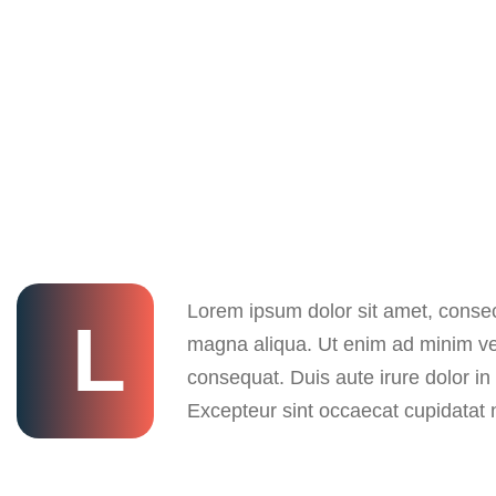
Lorem ipsum dolor sit amet, consect
L
magna aliqua. Ut enim ad minim ven
consequat. Duis aute irure dolor in 
Excepteur sint occaecat cupidatat n