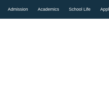
Admission
Academics
School Life
App