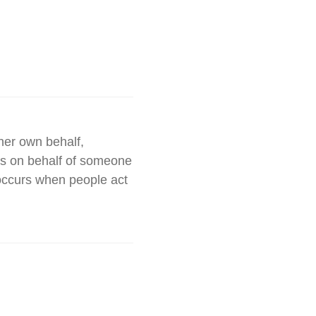
her own behalf,
ts on behalf of someone
occurs when people act