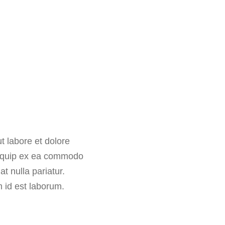
t labore et dolore
aliquip ex ea commodo
at nulla pariatur.
m id est laborum.